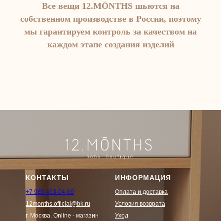
Все вещи 12.MŌNTHS шьются на
собственном производстве в России, поэтому
мы гарантируем контроль за качеством на
каждом этапе создания изделий
КОНТАКТЫ
ИНФОРМАЦИЯ
+7 985 463-04-60
Оплата и доставка
12months.official@bk.ru
Условия возврата
г. Москва, Online - магазин
Уход