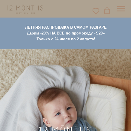
ЛЕТНЯЯ РАСПРОДАЖА В САМОМ РАЗГАРЕ
Дарим -20% НА ВСЁ по промокоду «
S20
»
Только с 24 июля по 2 августа!