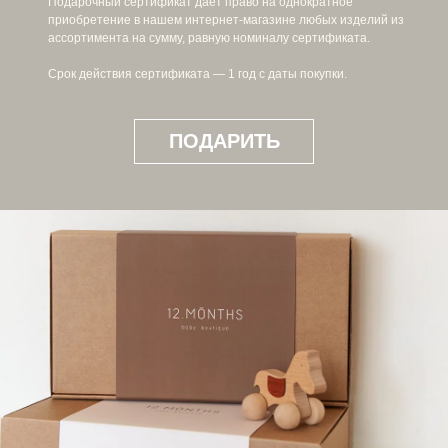
Подарочный сертификат дает право на однократное
приобретение в нашем интернет-магазине любых изделий из
ассортимента на сумму, равную номиналу сертификата.
Срок действия сертификата — 1 год с даты покупки.
ПОДАРИТЬ