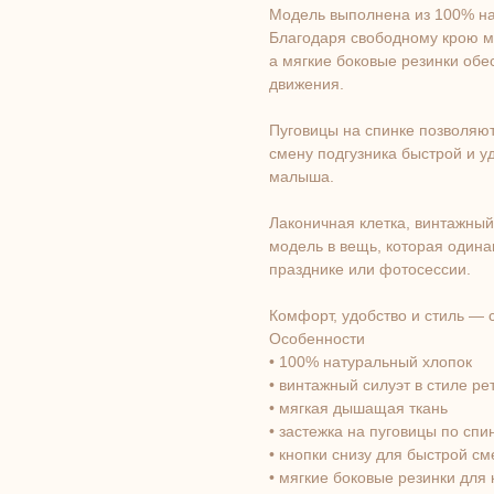
Модель выполнена из 100% нат
Благодаря свободному крою ма
а мягкие боковые резинки обе
движения.
Пуговицы на спинке позволяют
смену подгузника быстрой и 
малыша.
Лаконичная клетка, винтажны
модель в вещь, которая одина
празднике или фотосессии.
Комфорт, удобство и стиль — 
Особенности
• 100% натуральный хлопок
• винтажный силуэт в стиле ре
• мягкая дышащая ткань
• застежка на пуговицы по спи
• кнопки снизу для быстрой с
• мягкие боковые резинки для